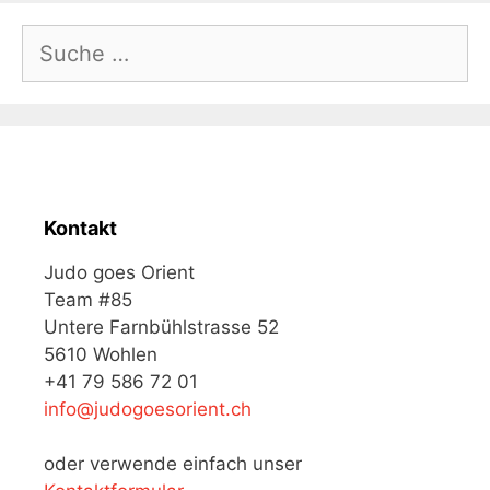
Suche
nach:
Kontakt
Judo goes Orient
Team #85
Untere Farnbühlstrasse 52
5610 Wohlen
+41 79 586 72 01
info@judogoesorient.ch
oder verwende einfach unser