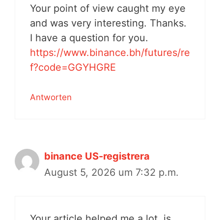
Your point of view caught my eye
and was very interesting. Thanks.
I have a question for you.
https://www.binance.bh/futures/re
f?code=GGYHGRE
Antworten
binance US-registrera
August 5, 2026 um 7:32 p.m.
Your article helped me a lot, is