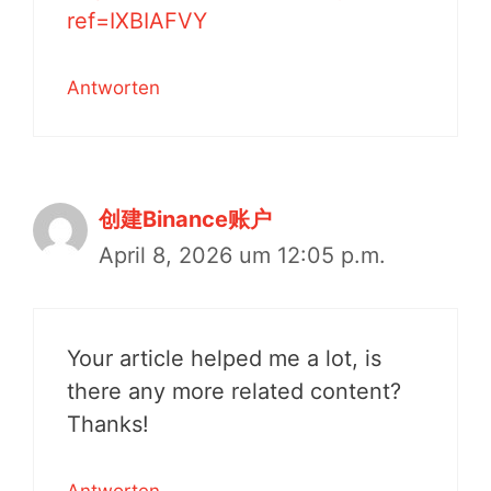
ref=IXBIAFVY
Antworten
创建Binance账户
April 8, 2026 um 12:05 p.m.
Your article helped me a lot, is
there any more related content?
Thanks!
Antworten