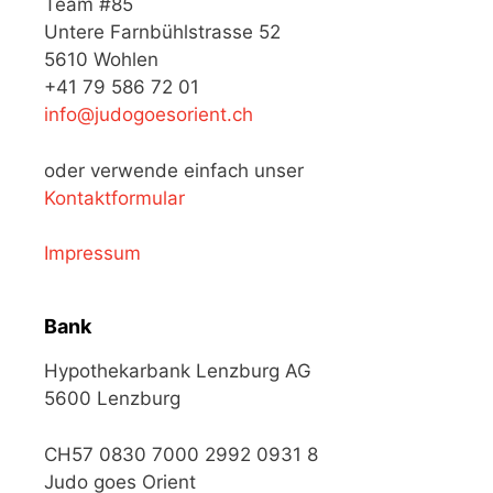
Team #85
Untere Farnbühlstrasse 52
5610 Wohlen
+41 79 586 72 01
info@judogoesorient.ch
oder verwende einfach unser
Kontaktformular
Impressum
Bank
Hypothekarbank Lenzburg AG
5600 Lenzburg
CH57 0830 7000 2992 0931 8
Judo goes Orient