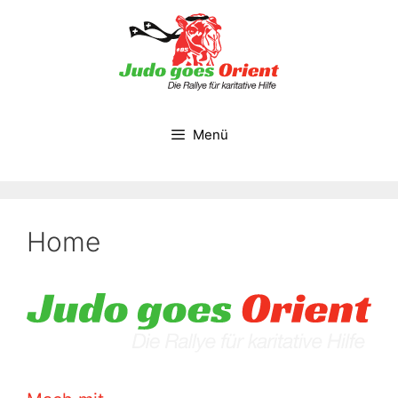
Zum
Inhalt
springen
Menü
Home